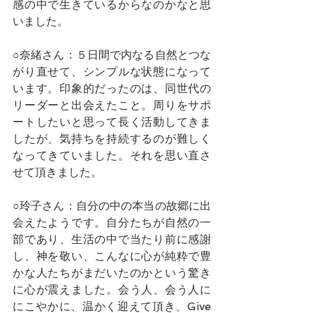
感の中で生きているからなのかなと思
いました。
○奈緒さん：５日間で内なる自然とつな
がり直せて、シンプルな状態になって
います。印象的だったのは、同世代の
リーダーと出会えたこと。周りをサポ
ートしたいと思って長く活動してきま
したが、気持ちを持続するのが難しく
なってきていました。それを思い直さ
せて頂きました。
○玲子さん：自分の中の本当の故郷に出
会えたようです。自分たちが自然の一
部であり、生活の中で当たり前に感謝
し、神を敬い、こんなに心が純粋で豊
かな人たちがまだいたのかという驚き
に心が震えました。会う人、会う人に
にこやかに、温かく迎えて頂き、Give