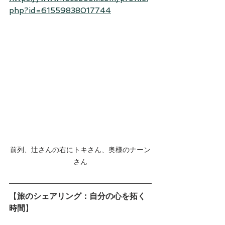
php?id=61559838017744
前列、辻さんの右にトキさん、奥様のナーン
さん
【
旅のシェアリング：自分の心を拓く
時間
】