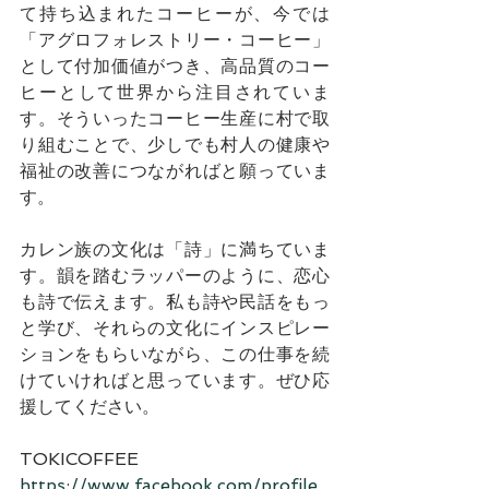
て持ち込まれたコーヒーが、今では
「アグロフォレストリー・コーヒー」
として付加価値がつき、高品質のコー
ヒーとして世界から注目されていま
す。そういったコーヒー生産に村で取
り組むことで、少しでも村人の健康や
福祉の改善につながればと願っていま
す。
カレン族の文化は「詩」に満ちていま
す。韻を踏むラッパーのように、恋心
も詩で伝えます。私も詩や民話をもっ
と学び、それらの文化にインスピレー
ションをもらいながら、この仕事を続
けていければと思っています。ぜひ応
援してください。
TOKICOFFEE　
https://www.facebook.com/profile.