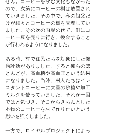
せん。コーヒーを飲む文化もなかった
ので、次第にコーヒーの樹は放置され
ていきました。その中で、私の祖父だ
けが細々とコーヒーの樹を管理してい
ました。その次の両親の代で、町にコ
ーヒー豆を売りに行き、換金すること
が行われるようになりました。
ある時、村で住民たちを対象にした健
康診断がありました。すると彼らのほ
とんどが、高血糖や高血圧という結果
になりました。当時、村人たちはイン
スタントコーヒーに大量の砂糖や加工
ミルクを使っていました。それが一因
ではと気づき、そこからきちんとした
本物のコーヒーを村で作りたいという
思いを強くしました。
一方で、ロイヤルプロジェクトによっ