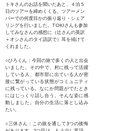
トキさんのお話を聞いたあと、４泊５
日のツアーを締めくくる、ツアーメン
バーでの何度目かの振り返り・シェア
リングを行いました。TOKIさんも参加
してみなさんの感想に（辻さんの英訳
＋オシさんのタイ語訳で）耳を傾けて
くれました。
○ひろくん：今回の旅で多くの人と出会
いました。その中で、村に残って活躍
している人、都市部に出ている人が密
接に繋がっている状態がコミュニティ
に残っている。なにか問題がでたとき
にはじっくり話し合う。そんな姿に感
動しました。自分の生活に落とし込み
たい。
○三休さん：この旅を通して3つの後悔
があります。1つ目は、もう少し英語、