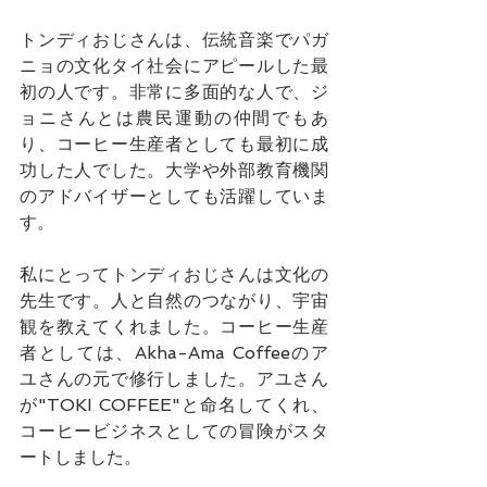
トンディおじさんは、伝統音楽でパガ
ニョの文化タイ社会にアピールした最
初の人です。非常に多面的な人で、ジ
ョニさんとは農民運動の仲間でもあ
り、コーヒー生産者としても最初に成
功した人でした。大学や外部教育機関
のアドバイザーとしても活躍していま
す。
私にとってトンディおじさんは文化の
先生です。人と自然のつながり、宇宙
観を教えてくれました。コーヒー生産
者としては、Akha-Ama Coffeeのア
ユさんの元で修行しました。アユさん
が"TOKI COFFEE"と命名してくれ、
コーヒービジネスとしての冒険がスタ
ートしました。