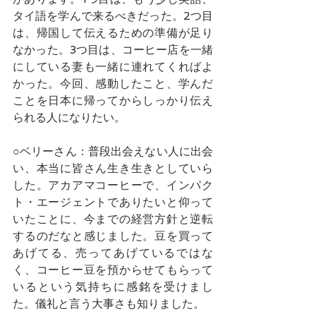
タイ語を学んで来るべきだった。2つ目
は、帰国して伝えるための準備が足り
なかった。3つ目は、コーヒー店を一緒
にしている妻も一緒に連れてくればよ
かった。今回、感動したこと、学んだ
ことを日本に帰ってからしっかり伝え
られる人になりたい。
○ベリーさん：普段出会えない人に出会
い、本当に皆さん生き生きとしていら
した。アカアマコーヒーで、インパク
ト・エージェントでありたいと仰って
いたことに、今までの経営方針と逆転
するのだなと感じました。豆を買って
あげてる、売ってあげているではな
く、コーヒー豆を預からせてもらって
いるという気持ちに感銘を受けまし
た。儀礼と言う大事さも知りました。