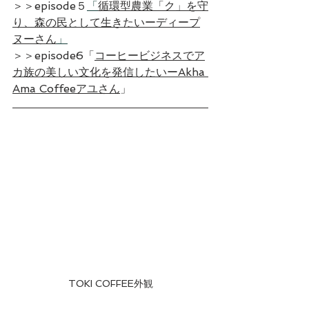
＞＞episode５
「
循環型農業「ク」を守
り、森の民として生きたいーディープ
ヌーさん
」
＞＞episode6「
コーヒービジネスでア
カ族の美しい文化を発信したいーAkha 
Ama Coffeeアユさん
」
TOKI COFFEE外観