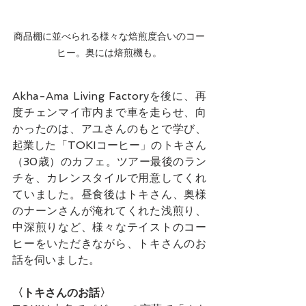
商品棚に並べられる様々な焙煎度合いのコー
ヒー。奥には焙煎機も。
Akha-Ama Living Factoryを後に、再
度チェンマイ市内まで車を走らせ、向
かったのは、アユさんのもとで学び、
起業した「TOKIコーヒー」のトキさん
（30歳）のカフェ。ツアー最後のラン
チを、カレンスタイルで用意してくれ
ていました。昼食後はトキさん、奥様
のナーンさんが淹れてくれた浅煎り、
中深煎りなど、様々なテイストのコー
ヒーをいただきながら、トキさんのお
話を伺いました。
〈トキさんのお話〉