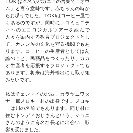
TOKIは本名でパガニョの言葉で「オウ
ム」と言う意味です。赤ちゃんの時か
らお喋りでした。TOKIはコーヒー屋で
もあるのですが、同時に、コミュニテ
ィへのエコロジカルツアーを組んで
人々を案内する教育プロジェクトとし
て、カレン族の文化を守る機関でもあ
ります。コーヒーの生産者としては勿
論のこと、民藝品をつくったり、カカ
オ生産者を応援するプロジェクトでも
あります。将来は海外輸出にも取り組
みたいです。
私はチェンマイの北西、カラヤニワダ
ナー郡メロキー村の出身です。メロキ
ーは川の名前でもあります。同じ村に
住むトンディおじさんという、ジョニ
さんのように有名な長老に出会い、影
響を受けました。