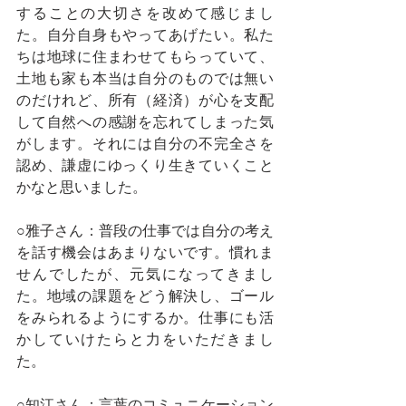
することの大切さを改めて感じまし
た。自分自身もやってあげたい。私た
ちは地球に住まわせてもらっていて、
土地も家も本当は自分のものでは無い
のだけれど、所有（経済）が心を支配
して自然への感謝を忘れてしまった気
がします。それには自分の不完全さを
認め、謙虚にゆっくり生きていくこと
かなと思いました。
○雅子さん：普段の仕事では自分の考え
を話す機会はあまりないです。慣れま
せんでしたが、元気になってきまし
た。地域の課題をどう解決し、ゴール
をみられるようにするか。仕事にも活
かしていけたらと力をいただきまし
た。
○知江さん：言葉のコミュニケーション