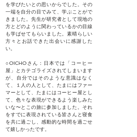
を学びたいとの思いからでした。その
一端を自分の目でみて、学ぶことがで
きました。先生が研究者として現地の
方とどのように関わっているかの目線
も学ばせてもらいました。素晴らしい
方々とお話できた出会いに感謝した
い。
○OICHOさん：日本では「コーヒー
屋」とカテゴライズされてしまいます
が、自分ではそのような意識はなく
て、１人の人として、たまにはファー
マーとして、たまにはコーヒー屋とし
て、色々な表現ができるよう楽しみた
いな〜とこの旅に参加しました。それ
をすでに表現されている皆さんと寝食
を共に過ごし、感動的な時間を過ごせ
て嬉しかったです。