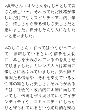
○夏未さん：オシさんをはじめとして皆
さん優しい〜。それってただ性格が優
しいだけでなくスピリチュアル的、辛
さ、嬉しさから来る優しさ美しさだと
思いました。自分もそんな人になりた
いと思いました。
○みちこさん：すべてはつながってい
て、循環しているという信条を大切
に、暮しを実践されているのを見させ
て頂きました。カレンの人々は本当に
優しさにあふれていました。男性陣の
確固たる信念や、それを支えている女
性陣の凛とした美しさ。それらがある
のは、社会的・政治的に困難に面して
いても、伝統を守り続けていくアイデ
ンティティや、コミュニティにしっか
りと守られているという絶対的な安心