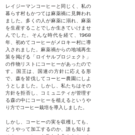
レイジーマンコーヒーと同じく、私の
暮らす村もかつては麻薬禍に見舞われ
ました。多くの人が麻薬に溺れ、麻薬
を生産することでしか生きていけませ
んでした。そんな時代を経て、1968
年、初めてコーヒーがメロキー村に導
入されました。麻薬禍からの地域再生
策を掲げる「ロイヤルプロジェクト」
の作物リストにコーヒーがあったので
す。国王は、国連の方針に応える形
で、森を皆伐してコーヒー農園にしよ
うとしました。しかし、私たちはその
方針を拒否し、コミュニティが管理す
る森の中にコーヒーを植えるというや
り方でコーヒー栽培を導入しました。
しかし、コーヒーの実を収穫しても、
どうやって加工するのか、誰も知りま