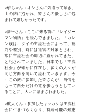
○砂ちゃん：オシさんに気遣って頂き、
山の懐に抱かれ、皆さんの優しさに包
まれて嬉しかったです。
○康平さん：ここに来る前に『レイジー
マン物語』を読んできました。「カレ
ン族は、タイの主流社会によって、批
判や差別、時には迫害の対象とされ、
常に主流社会の周辺に置かれてきた」
と記されていました。日本でも「主流
社会」が確かに存在し、多くの人々が
同じ方向を向いて流れていきます。今
回この旅に参加した皆さんが、自信を
もって自分だけの道を歩もうとしてい
ることに、大いに励まされました。
○航大くん：参加したキッカケは主流社
会に生きづらくなり、持続可能の知恵