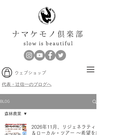
ナマケモノ倶楽部
slow is beautiful
​ウェブショップ
代表・辻信一のブログへ
BLOG
森林農業
全ての記事
2026年11月、リジェネラティブ
＆ローカル・ツアー ～希望を紡