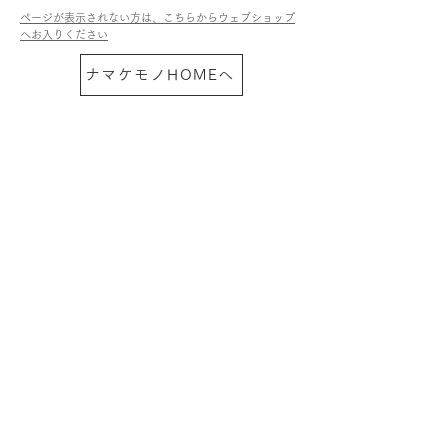
ページが表示されない方は、こちらからウェブショップ
へお入りください
ナマケモノHOMEへ