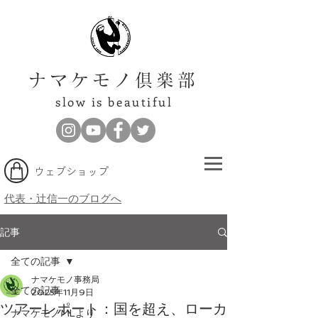
ナマケモノ倶楽部
slow is beautiful
​ウェブショップ
代表・辻信一のブログへ
記事
全ての記事
ナマケモノ事務局
全ての記事
2025年11月9日
ツアーレポート：国を超え、ローカ
ナマケモノMLより