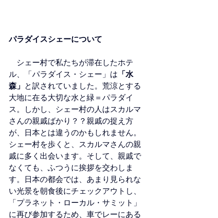
パラダイスシェーについて
　シェー村で私たちが滞在したホテ
ル、「パラダイス・シェー」は
「水
森」
と訳されていました。荒涼とする
大地に在る大切な水と緑＝パラダイ
ス。しかし、シェー村の人はスカルマ
さんの親戚ばかり？？親戚の捉え方
が、日本とは違うのかもしれません。
シェー村を歩くと、スカルマさんの親
戚に多く出会います。そして、親戚で
なくても、ふつうに挨拶を交わしま
す。日本の都会では、あまり見られな
い光景を朝食後にチェックアウトし、
「プラネット・ローカル・サミット」
に再び参加するため、車でレーにある