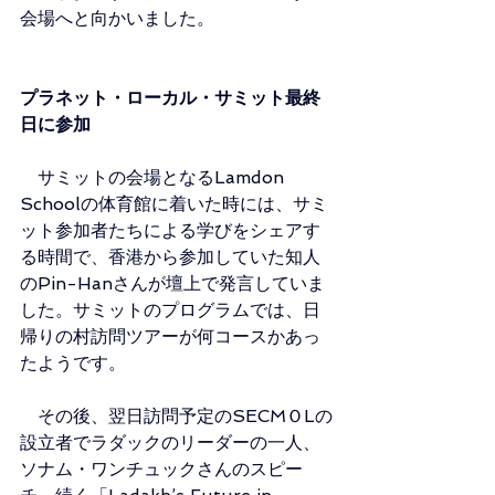
会場へと向かいました。
プラネット・ローカル・サミット最終
日に参加
　サミットの会場となるLamdon 
Schoolの体育館に着いた時には、サミ
ット参加者たちによる学びをシェアす
る時間で、香港から参加していた知人
のPin-Hanさんが壇上で発言していま
した。サミットのプログラムでは、日
帰りの村訪問ツアーが何コースかあっ
たようです。
　その後、翌日訪問予定のSECMＯLの
設立者でラダックのリーダーの一人、
ソナム・ワンチュックさんのスピー