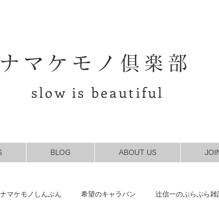
ナマケモノ倶楽部
slow is beautiful
S
BLOG
ABOUT US
JOI
ナマケモノしんぶん
希望のキャラバン
辻信一のぶらぶら雑