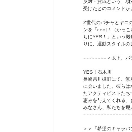
反対・賛成という二項
受けたとのコメントが
Z世代のパチャとヤニ
ンを「cool！（か
ちにYES！」という
りに、運動スタイルの
--------＜以下、パ
YES！石木川
長崎県川棚町にて、無
に会いました。彼らは
たアクティビストたち
恵みを与えてくれる、
みなさん、私たちを迎
----------------
＞＞「希望のキャラバ