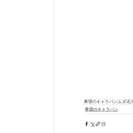
希望のキャラバン
ムダ
石
希望のキャラバン