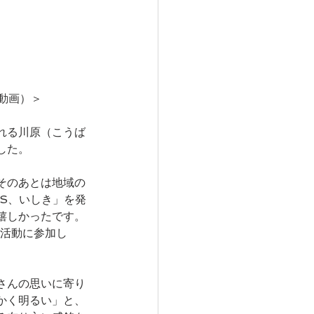
動画）＞
れる川原（こうば
した。
そのあとは地域の
S、いしき」を発
嬉しかったです。
議活動に参加し
さんの思いに寄り
かく明るい」と、