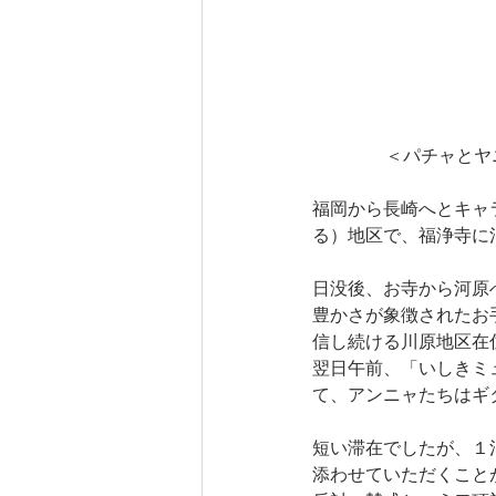
＜パチャとヤ
福岡から長崎へとキャ
る）地区で、福浄寺に
日没後、お寺から河原
豊かさが象徴されたお
信し続ける川原地区在
翌日午前、「いしきミ
て、アンニャたちはギ
短い滞在でしたが、１
添わせていただくこと