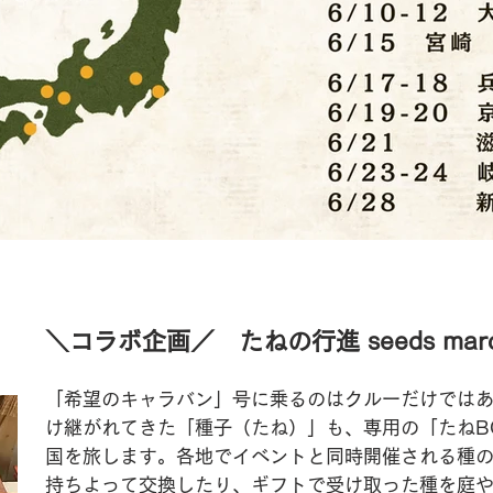
＼コラボ企画／ たねの行進 seeds mar
「希望のキャラバン」号に乗るのはクルーだけでは
け継がれてきた「種子（たね）」も、専用の「たねB
国を旅します。各地でイベントと同時開催される種
持ちよって交換したり、ギフトで受け取った種を庭