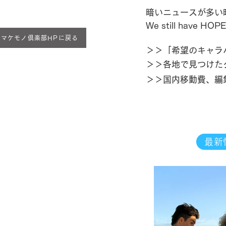
暗いニュースが多い
We still have HOPE
ナマケモノ倶楽部HPに戻る
＞＞「希望のキャラ
＞＞各地で見つけた
​＞＞国内移動費、
最新