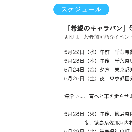
スケジュール
「希望のキャラバン」
★印は一般参加可能なイベン
​5月22日（水）午前 千葉
5月23日（木）午後 千葉
5月24日（金）夕方 東京都
​5月25
日（土）夜 東京都
海沿いに、南へと車を走らせ
5月28日（火）午後、徳島
夜、徳島県佐那河内村 PO
5月29日（水）徳島県神山