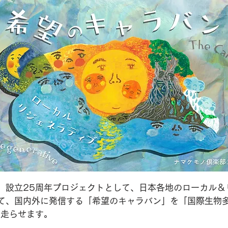
、設立25周年プロジェクトとして、日本各地のローカル＆
て、国内外に発信する「希望のキャラバン」を「国際生物多
を
走らせます。