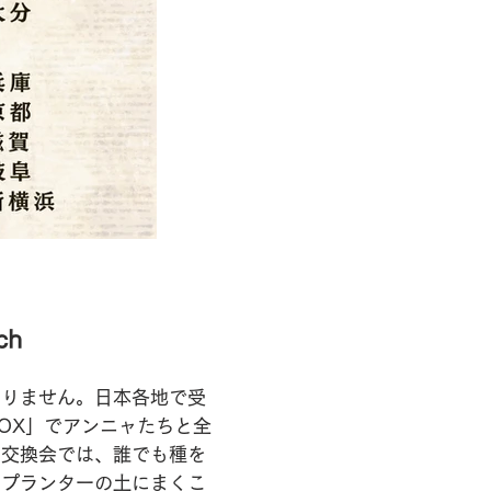
ch
ありません。日本各地で受
OX」でアンニャたちと全
の交換会では、誰でも種を
やプランターの土にまくこ