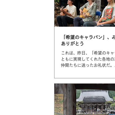
「希望のキャラバン」、
ありがとう
これは、昨日、「希望のキャ
ともに実現してくれた各地の
仲間たちに送ったお礼状だ。
・・・・・・・・ 辻信一です
ん、この度は、「希望のキャ
さまざまな形でご参画、ご協
り、ありがとうございました
に来日したアンニャ、パチャ、