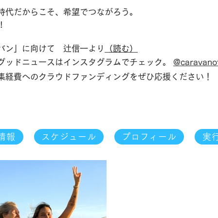
時代だからこそ、希望でつながろう。
!
バン」に向けて 辻信一より
（読む）
グッドニュースはインスタグラムでチェック。
@caravano
編集経費へのクラウドファンディングをぜひ応援ください
情報
スケジュール
プロフィール
実