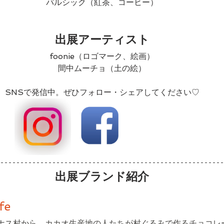
パルシック（紅茶、コーヒー）
出展アーティスト
foonie（ロゴマーク、絵画）
間中ムーチョ（土の絵）
SNSで発信中。ぜひフォロー・シェアしてください♡
出展ブランド紹介
fe
ナス村から、カカオ生産地の人たちが村ぐるみで作るチョコレ