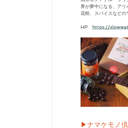
界が夢中になる、アリバ
花粉、スパイスなどの
HP　
https://slowwa
▶ナマケモノ倶