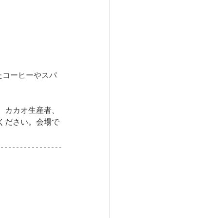
てたコーヒーやスパ
、カカオ生産者、
ください。会場で