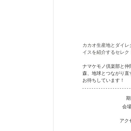
カカオ生産地とダイレク
イスを紹介するセレク
ナマケモノ倶楽部と仲
森、地球とつながり直
お待ちしています！
期
会
アク