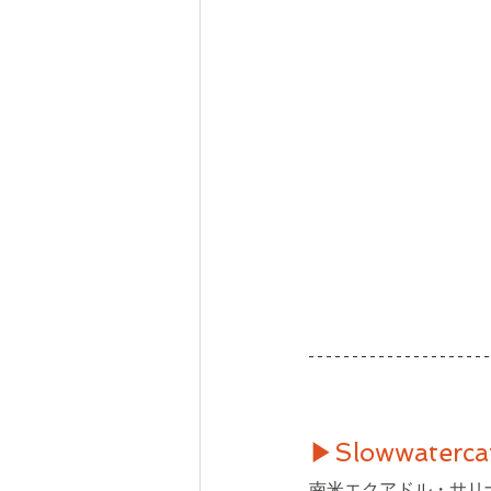
▶Slowwaterca
南米エクアドル・サリ