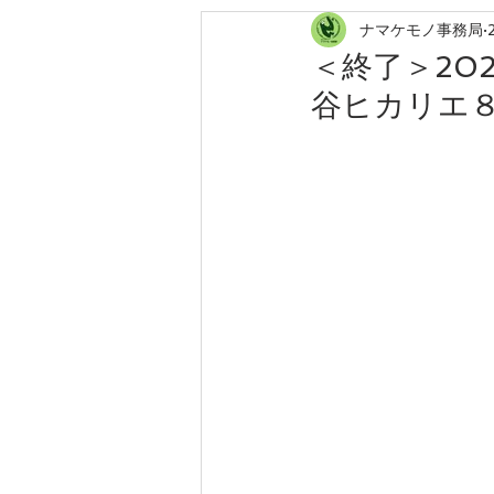
ナマケモノ事務局
ローカリゼーション
森林農業
＜終了＞20
谷ヒカリエ８F