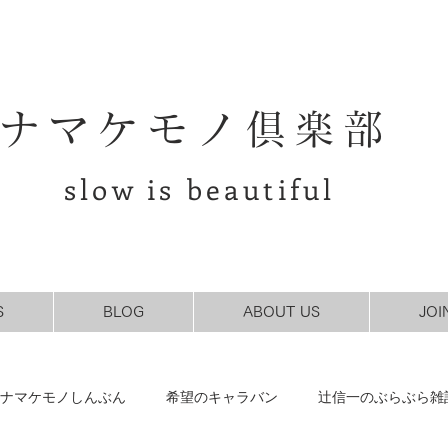
ナマケモノ倶楽部
slow is beautiful
S
BLOG
ABOUT US
JOI
ナマケモノしんぶん
希望のキャラバン
辻信一のぶらぶら雑