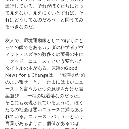
進行している。それがぼくたちにとっ
て見えない、見えにくいとすれば、そ
れはどうしてなのだろう、と問うてみ
るべきなのだ。
友人で、環境運動家としてのぼくにと
っての師でもあるカナダの科学者デヴ
ィッド・スズキの数多くの著書の中に
「グッド・ニュース」という変わった
タイトルの本がある。原題のGood 
News for a Changeは、「変革のため
のよい報せ」と、「たまにはよいニュ
ース」と言うふたつの意味をかけた言
葉遊び―—一種の駄洒落なのだった。
そこにも表現されているように、ぼく
たちの社会は悪いニュースに満ちあふ
れている。ニュース・バリュ―という
言葉があるように、価値があるのは、