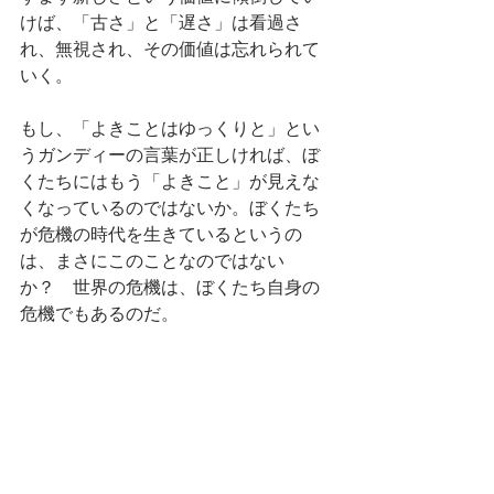
けば、「古さ」と「遅さ」は看過さ
れ、無視され、その価値は忘れられて
いく。
もし、「よきことはゆっくりと」とい
うガンディーの言葉が正しければ、ぼ
くたちにはもう「よきこと」が見えな
くなっているのではないか。ぼくたち
が危機の時代を生きているというの
は、まさにこのことなのではない
か？　世界の危機は、ぼくたち自身の
危機でもあるのだ。
この危機から脱け出すためには、何は
ともあれ、ゆっくりと進行するよきこ
とに目をとめ、しっかりと向き合うこ
とだろう。そしてそのためには、ま
ず、ぼく自身、あなた自身が、立ち止