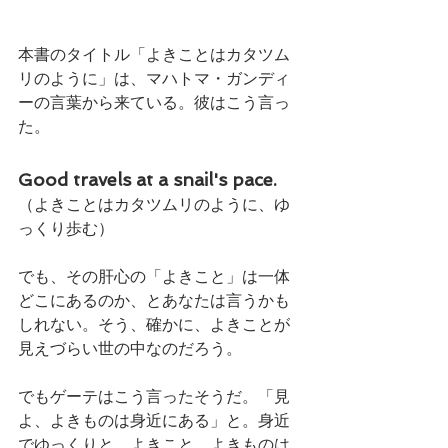
本書のタイトル「よきことはカタツム
リのように」は、マハトマ・ガンディ
ーの言葉から来ている。彼はこう言っ
た。
Good travels at a snail's pace. 
（よきことはカタツムリのように、ゆ
っくり歩む）
でも、その肝心の「よきこと」は一体
どこにあるのか、とあなたは言うかも
しれない。そう、確かに、よきことが
見えづらい世の中なのだろう。
でもゲーテはこう言ったそうだ。「見
よ、よきものは身近にある」と。身近
でゆっくりと、よきこと、よきものは