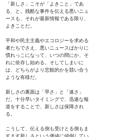
「新しさ」こそが「よきこと」であ
る、と。残酷な事件を伝える悪いニュ
ースも、それが最新情報である限り、
よきことだ。
平和や民主主義やエコロジーを求める
者たちでさえ、悪いニュースばかりに
慣れっこになって、いつの間にか、そ
れに依存し始める。そしてしまいに
は、どちらがより悲観的かを競い合う
ような有様だ。
新しさの裏面は「早さ」と「速さ」
だ。十分早いタイミングで、迅速な報
道をすることで、新しさは保障され
る。
こうして、伝える側も受けとる側もま
すます新しさという価値に傾倒してい