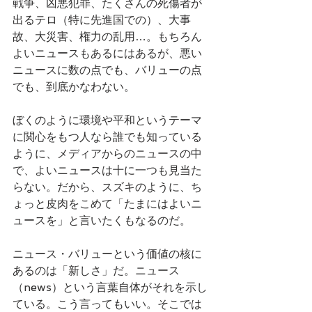
戦争、凶悪犯罪、たくさんの死傷者が
出るテロ（特に先進国での）、大事
故、大災害、権力の乱用…。もちろん
よいニュースもあるにはあるが、悪い
ニュースに数の点でも、バリューの点
でも、到底かなわない。
ぼくのように環境や平和というテーマ
に関心をもつ人なら誰でも知っている
ように、メディアからのニュースの中
で、よいニュースは十に一つも見当た
らない。だから、スズキのように、ち
ょっと皮肉をこめて「たまにはよいニ
ュースを」と言いたくもなるのだ。
ニュース・バリューという価値の核に
あるのは「新しさ」だ。ニュース
（news）という言葉自体がそれを示し
ている。こう言ってもいい。そこでは