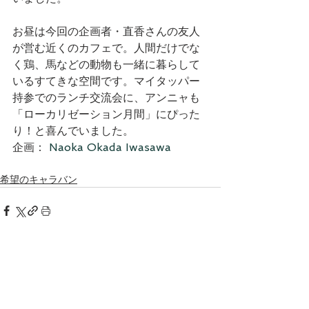
お昼は今回の企画者・直香さんの友人
が営む近くのカフェで。人間だけでな
く鶏、馬などの動物も一緒に暮らして
いるすてきな空間です。マイタッパー
持参でのランチ交流会に、アンニャも
「ローカリゼーション月間」にぴった
り！と喜んでいました。
企画： 
Naoka Okada Iwasawa
希望のキャラバン
すべて表示
最新記事