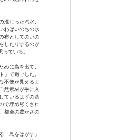
の混じった汽水、
いわばいのちの水
の布としてのいの
をしたりするのが
思っている。
ために島を出て、
マト」で過ごした。
な不便が見えるよ
自然素材が手に入
しているはずの基
ので埋め尽くされ
、都会の豊かさの
る「島をはがす」