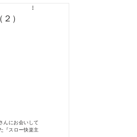
（２）
さんにお会いして
た『スロー快楽主