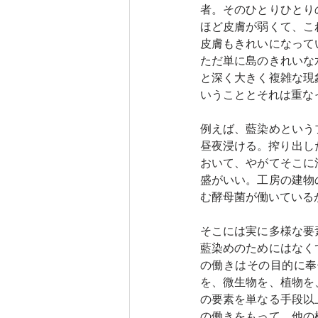
者。そのひとりひとり
ほど皮膚が弱くて、こ
皮膚もきれいになって
ただ単に島のきれいな
と深く大きく複雑な現
いうこととそれは重な
例えば、藍染めという
昼夜浸ける。搾り出し
おいて、やがてそこに
盛がいい。工房の建物
む酵母菌が働いている
そこには実に多様な要
藍染めのためにはなく
の働きはその目的に奉
を、微生物を、植物を
の要素を単なる手段以
の働きをもって、他の