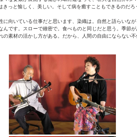
はきっと愉しく、美しい。そして病を癒すこともできるのだろ
性に向いている仕事だと思います、染織は。自然と語らいなが
なんです。スローで緻密で。食べものと同じだと思う。季節が
れの素材の活かし方がある。だから、人間の自由にならない不