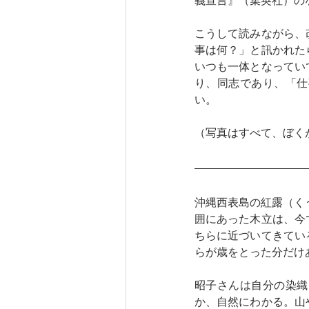
義宣言』（集英社）の
こうして読みながら、
事は何？」と訊かれた
いつも一体となってい
り、同志であり、「仕
い。
（写真はすべて、ぼく
沖縄西表島の紅露（く
囲にあった木立は、今
ちらに近づいてきてい
らが歳をとった分だけ
昭子さんは自分の染織
か、自然にわかる。山