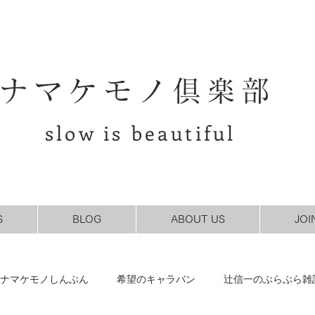
ナマケモノ倶楽部
slow is beautiful
S
BLOG
ABOUT US
JOI
ナマケモノしんぶん
希望のキャラバン
辻信一のぶらぶら雑