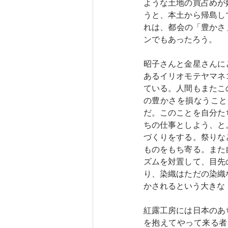
ような土地の買占めが
うと、本土から帰島し
れは、都会の「豊かさ
ンでもあったろう。
昭子さんと金星さんに
あるイリオモテヤマネ
ている。人間もまたこ
の豊かさを損なうこと
だ。このことを自分た
ちの仕事としよう、と
づくりをする。祭りな
ものをもち寄る。また
ズムを対置して、目先
り、染織はただの染織
かされるという大きな
紅露工房には日本のあ
を抱えてやって来る者