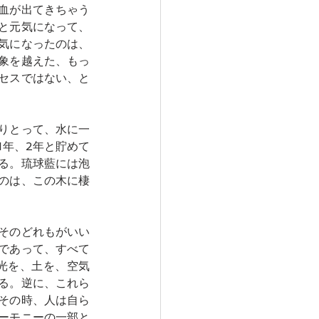
血が出てきちゃう
と元気になって、
気になったのは、
象を越えた、もっ
セスではない、と
りとって、水に一
1年、2年と貯めて
る。琉球藍には泡
のは、この木に棲
そのどれもがいい
であって、すべて
光を、土を、空気
る。逆に、これら
その時、人は自ら
ーモニーの一部と