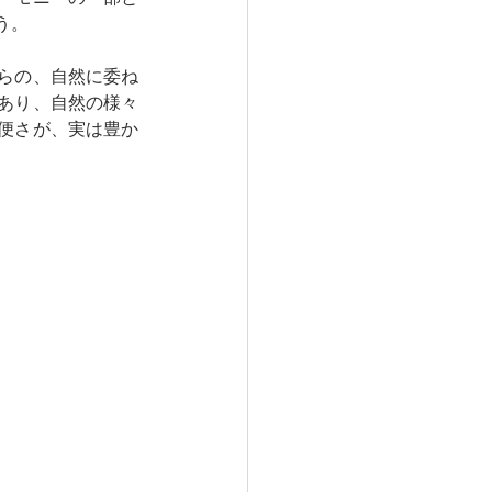
う。
らの、自然に委ね
あり、自然の様々
便さが、実は豊か