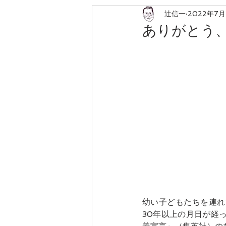
辻信一
2022年7月
ローカリゼーション
森林農業
ありがとう
幼い子どもたちを連れ
30年以上の月日が経