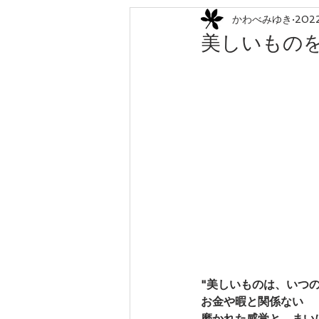
かわべみゆき
202
ローカリゼーション
森林農業
美しいもの
　　　　　　　　　　
"美しいものは、いつ
お金や暇と関係ない
磨かれた感覚と、まい