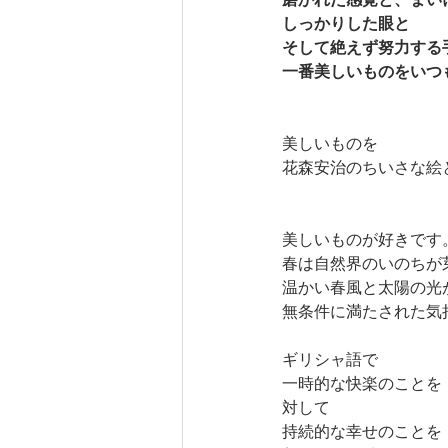
しっかりした眼と
そして絶えず努力する
一番美しいものをいつ
美しいものを
花森安治のちいさな絵
美しいものが好きです
春は自然界のいのちが
温かい春風と太陽の光
無条件に満たされた気
ギリシャ語で
一時的な快楽のことを
対して
持続的な幸せのことを