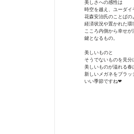
美しさへの感性は
時空を越え、ユーダイ
花森安治氏のことばの
経済状況や置かれた環
こころ内側から幸せが
鍵となるもの。
美しいものと
そうでないものを見分
美しいものが溢れる春
新しいメガネをブラッ
いい季節ですね❤