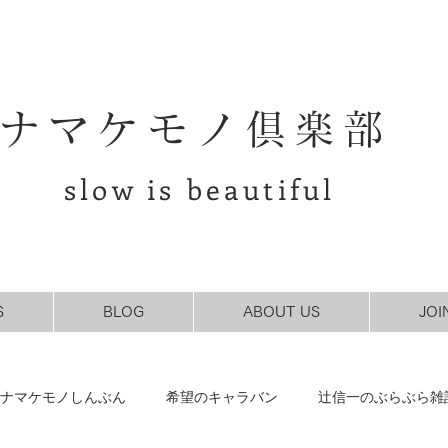
ナマケモノ倶楽部
slow is beautiful
S
BLOG
ABOUT US
JOI
ナマケモノしんぶん
希望のキャラバン
辻信一のぶらぶら雑