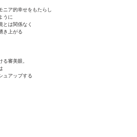
モニア的幸せをもたらし
ように
境とは関係なく
湧き上がる
ける審美眼。
は
シュアップする