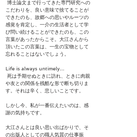
 博士論文まで行ってきた専門研究への
こだわりを、良い意味で捨てることが
できたのも、故郷への思いやルーツの
感覚を肯定し、一介の生活者として学
び問い続けることができたのも、この
言葉があったからこそ。大江さんから
頂いたこの言葉は、一生の宝物として
忘れることはないでしょう。
Life is always untimely…
 死は予期せぬときに訪れ、ときに肉親
や友との関係を残酷な形で断ち切りま
す。それは辛く、悲しいことです。
しかし今、私が一番伝えたいのは、感
謝の気持ちです。
大江さんとは良い思い出ばかりで、そ
の出版人としての職人気質の仕事振