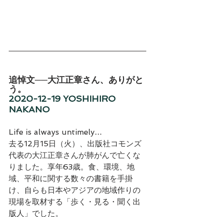
追悼文──大江正章さん、ありがと
う。
2020-12-19
YOSHIHIRO 
NAKANO
Life is always untimely…
去る12月15日（火）、出版社コモンズ
代表の大江正章さんが肺がんで亡くな
りました。享年63歳。食、環境、地
域、平和に関する数々の書籍を手掛
け、自らも日本やアジアの地域作りの
現場を取材する「歩く・見る・聞く出
版人」でした。