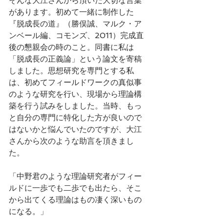
そんな大江さんから頂いた大切な言葉
があります。初めて一緒に制作した
『脱成長の道』（勝俣誠、マルク・ア
ンベール編、コモンズ、2011）完成直
後の懇親会の時のこと。同書に私は
「脱成長の正義論」という論文を寄稿
しました。思想研究を専門とする私
は、初めてフィールドワークの真似事
のような研究を行い、現場から理論構
築を行う試みをしました。当時、もっ
と自分の専門に特化した方が良いので
はないかと悩んでいたのですが、大江
さんから次のような助言を頂きまし
た。
「中野君のような理論研究者がフィー
ルドに一歩でも二歩でも出たら、そこ
から出てくる理論はもの凄く深いもの
になる。」