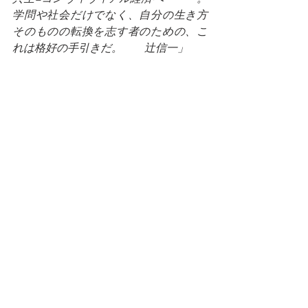
学問や社会だけでなく、自分の生き方
そのものの転換を志す者のための、こ
れは格好の手引きだ。　　辻信一」