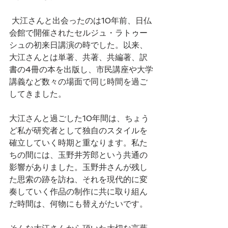
 大江さんと出会ったのは10年前、日仏
会館で開催されたセルジュ・ラトゥー
シュの初来日講演の時でした。以来、
大江さんとは単著、共著、共編著、訳
書の4冊の本を出版し、市民講座や大学
講義など数々の場面で同じ時間を過ご
してきました。
大江さんと過ごした10年間は、ちょう
ど私が研究者として独自のスタイルを
確立していく時期と重なります。私た
ちの間には、玉野井芳郎という共通の
影響がありました。玉野井さんが残し
た思索の跡を訪ね、それを現代的に変
奏していく作品の制作に共に取り組ん
だ時間は、何物にも替えがたいです。