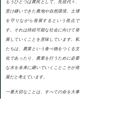
もうひとつは農民として、先祖代々、
受け継いできた農地や自然環境、土壌
を守りながら発展するという視点で
す。それは持続可能な社会に向けて発
展していくことを意味しています。私
たちは、農業という食べ物をつくる文
化であったり、農業を行うために必要
な水を未来に継いでいくことこそが発
展だと考えています。
一番大切なことは、すべての命を大事
にすること。それは経済うんぬんの、
もっと向こう側にあるものなんです。