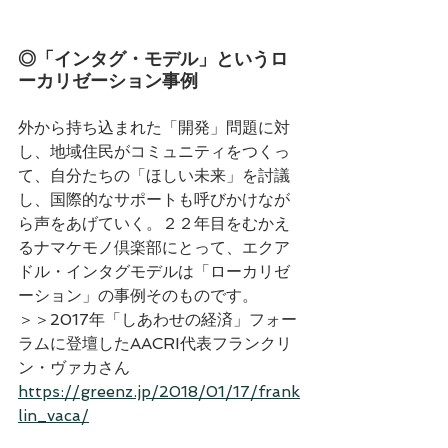
◎「インタグ・モデル」というロ
ーカリゼーション事例
外から持ち込まれた「開発」問題に対
し、地域住民がコミュニティをつくっ
て、自分たちの「ほしい未来」を討議
し、国際的なサポートも呼びかけなが
ら声をあげていく。２２年目をむかえ
るナマケモノ倶楽部にとって、エクア
ドル・インタグモデルは「ローカリゼ
ーション」の事例そのものです。
＞＞2017年「しあわせの経済」フォー
ラムに登壇したAACRI代表フランクリ
ン・ヴァカさん
https://greenz.jp/2018/01/17/frank
lin_vaca/