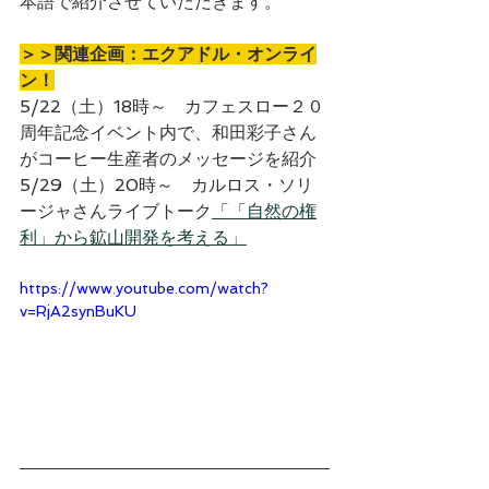
本語で紹介させていただきます。
＞＞関連企画：エクアドル・オンライ
ン！
5/22（土）18時～　カフェスロー２０
周年記念イベント内で、和田彩子さん
がコーヒー生産者のメッセージを紹介
5/29（土）20時～　カルロス・ソリ
ージャさんライブトーク
「「自然の権
利」から鉱山開発を考える」
https://www.youtube.com/watch?
v=RjA2synBuKU