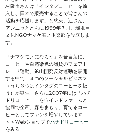
村隆市さんは「インタグコーヒーを輸
入し、日本で販売することで皆さんの
活動を応援します」と約束、辻さん、
アンニャとともに1999年７月、環境＝
文化NGOナマケモノ倶楽部を設立しま
す。
「ナマケモノになろう」を合言葉に、
コーヒーや自然染色の雑貨のフェアト
レード運動、鉱山開発反対運動を展開
する中で、４つのソーシャルビジネス
（うち３つはインタグのコーヒーを扱
う）が誕生。さらに2007年には「ハチ
ドリコーヒー」をウインドファームと
協同で企画、森をまもり、育てるコー
ヒーとしてファンを増やしています。
＞＞Webショップで
ハチドリコーヒー
をみる