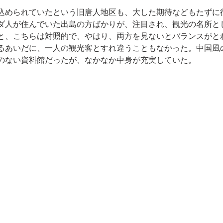
込められていたという旧唐人地区も、大した期待などもたずに
ダ人が住んでいた出島の方ばかりが、注目され、観光の名所と
と、こちらは対照的で、やはり、両方を見ないとバランスがと
るあいだに、一人の観光客とすれ違うこともなかった。中国風
のない資料館だったが、なかなか中身が充実していた。