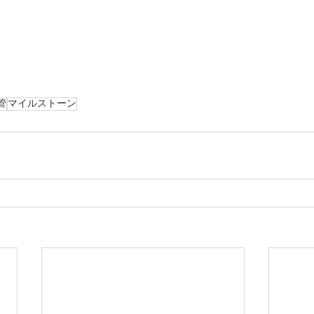
管
マイルストーン