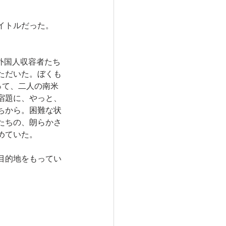
イトルだった。
外国人収容者たち
ただいた。ぼくも
って、二人の南米
宿題に、やっと、
ちから。困難な状
たちの、朗らかさ
めていた。
目的地をもってい