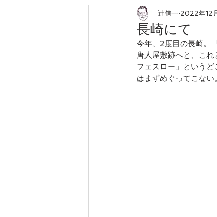
辻信一
2022年12
ローカリゼーション
森林農業
長崎にて
今年、2度目の長崎。
唐人屋敷跡へと、これ
フェスロー」というど
はまずめぐってこない