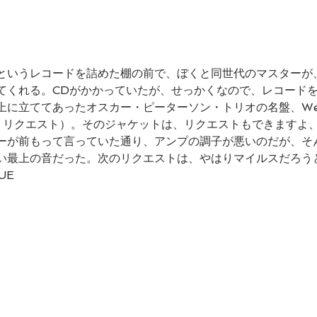
というレコードを詰めた棚の前で、ぼくと同世代のマスターが
てくれる。CDがかかっていたが、せっかくなので、レコード
に立ててあったオスカー・ピーターソン・トリオの名盤、We G
ーズ・リクエスト）。そのジャケットは、リクエストもできますよ
ーが前もって言っていた通り、アンプの調子が悪いのだが、そ
い最上の音だった。次のリクエストは、やはりマイルスだろう
UE