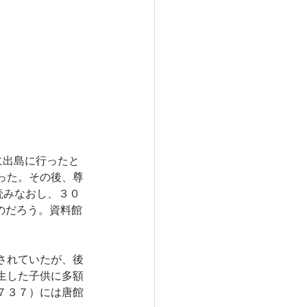
に出島に行ったと
った。その後、尊
読みなおし、３０
のだろう。資料館
されていたが、後
生した子供に多額
７３７）には唐館