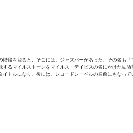
の階段を登ると、そこには、ジャズバーがあった。その名も「
味するマイルストーンをマイルス・デイビスの名にかけた駄洒
タイトルになり、後には、レコードレーベルの名前にもなって