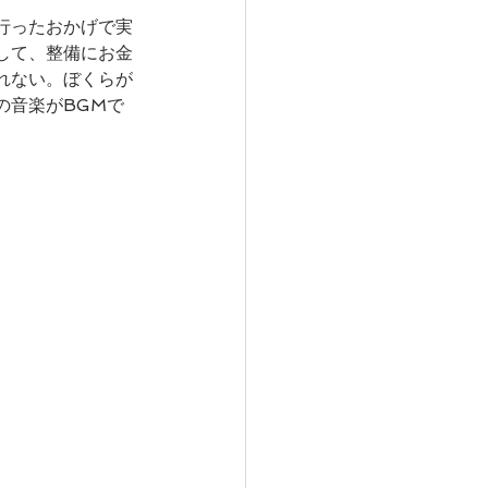
行ったおかげで実
して、整備にお金
れない。ぼくらが
の音楽がBGMで