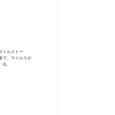
マイルストー
落で、マイルスが
いる。