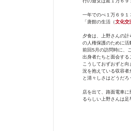
行の遊女は延１万６９
一年でのべ１万６９１
「唐館の生活（
文化交
夕食は、上野さんの計
の人権保護のために活
前回5月の訪問時に、
出身者たちと面会する
こうしておずおずと向
況を抱えている収容者
と清々しさはどうだろ
店を出て、路面電車に
るらしい上野さんは足