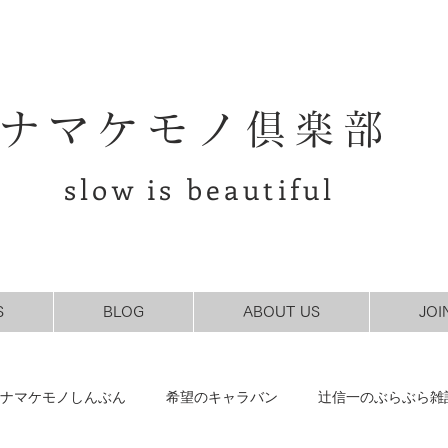
ナマケモノ倶楽部
slow is beautiful
S
BLOG
ABOUT US
JOI
ナマケモノしんぶん
希望のキャラバン
辻信一のぶらぶら雑