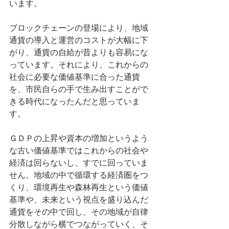
います。
ブロックチェーンの登場により、地域
通貨の導入と運営のコストが大幅に下
がり、通貨の自給が昔よりも容易にな
っています。それにより、これからの
社会に必要な価値基準に合った通貨
を、市民自らの手で生み出すことがで
きる時代になったんだと思っていま
す。
ＧＤＰの上昇や資本の増加というよう
な古い価値基準ではこれからの社会や
経済は回らないし、すでに回っていま
せん。地域の中で循環する経済圏をつ
くり、環境再生や森林再生という価値
基準や、未来という視点を盛り込んだ
通貨をその中で回し、その地域が自律
分散しながら横でつながっていく、そ