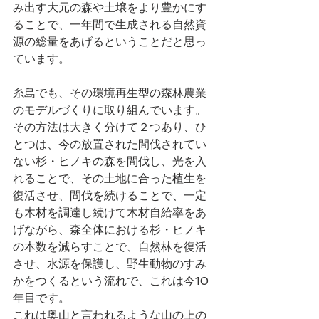
み出す大元の森や土壌をより豊かにす
ることで、一年間で生成される自然資
源の総量をあげるということだと思っ
ています。
糸島でも、その環境再生型の森林農業
のモデルづくりに取り組んでいます。
その方法は大きく分けて２つあり、ひ
とつは、今の放置された間伐されてい
ない杉・ヒノキの森を間伐し、光を入
れることで、その土地に合った植生を
復活させ、間伐を続けることで、一定
も木材を調達し続けて木材自給率をあ
げながら、森全体における杉・ヒノキ
の本数を減らすことで、自然林を復活
させ、水源を保護し、野生動物のすみ
かをつくるという流れで、これは今10
年目です。
これは奥山と言われるような山の上の