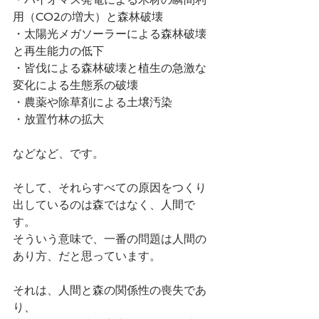
用（CO2の増大）と森林破壊
・太陽光メガソーラーによる森林破壊
と再生能力の低下
・皆伐による森林破壊と植生の急激な
変化による生態系の破壊
・農薬や除草剤による土壌汚染
・放置竹林の拡大
などなど、です。
そして、それらすべての原因をつくり
出しているのは森ではなく、人間で
す。
そういう意味で、一番の問題は人間の
あり方、だと思っています。
それは、人間と森の関係性の喪失であ
り、