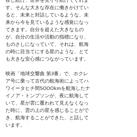
在し続け、世界を見守り続けてくれま
す。そんな大きな存在に働きかけてい
ると、未来と対話しているような、未
来から今を見ているような感覚になっ
てきます。自分を超えた大きなもの
が、自分の生活や活動の指標になり、
ものさしになっていて、それは、航海
の時に目当てにする星のような、とて
も大きな安心感につながっています。
映画「地球交響曲 第3番」で、ホクレ
ア号に乗って古代の航海術によってハ
ワイータヒチ間5000kmを航海したナ
イノア・トンプソンが、夜に航海して
いて、星が雲に覆われて見えなくなっ
た時に、雲の上の星を感じることがで
き、航海することができた、と話して
います。