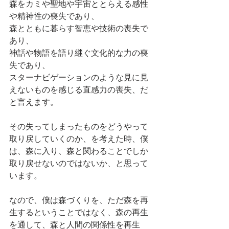
森をカミや聖地や宇宙ととらえる感性
や精神性の喪失であり、
森とともに暮らす智恵や技術の喪失で
あり、
神話や物語を語り継ぐ文化的な力の喪
失であり、
スターナビゲーションのような見に見
えないものを感じる直感力の喪失、だ
と言えます。
その失ってしまったものをどうやって
取り戻していくのか、を考えた時、僕
は、森に入り、森と関わることでしか
取り戻せないのではないか、と思って
います。
なので、僕は森づくりを、ただ森を再
生するということではなく、森の再生
を通して、森と人間の関係性を再生