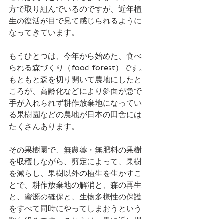
方で取り組んでいるのですが、近年植
生の復活が目で見て感じられるように
なってきています。
もうひとつは、今年から始めた、食べ
られる森づくり（food forest）です。
もともと森を切り開いて農地にしたと
ころが、高齢化などにより斜面が急で
手が入れられず耕作放棄地になってい
る果樹園などの農地が日本の田舎には
たくさんあります。
その果樹園で、無農薬・無肥料の果樹
を収穫しながら、剪定によって、果樹
を減らし、果樹以外の植生を生かすこ
とで、耕作放棄地の解消と、森の再生
と、蜜源の確保と、生物多様性の保護
をすべて同時にやってしまおうという