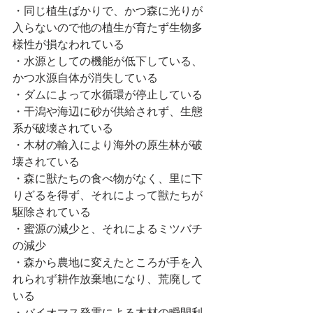
・同じ植生ばかりで、かつ森に光りが
入らないので他の植生が育たず生物多
様性が損なわれている
・水源としての機能が低下している、
かつ水源自体が消失している
・ダムによって水循環が停止している
・干潟や海辺に砂が供給されず、生態
系が破壊されている
・木材の輸入により海外の原生林が破
壊されている
・森に獣たちの食べ物がなく、里に下
りざるを得ず、それによって獣たちが
駆除されている
・蜜源の減少と、それによるミツバチ
の減少
・森から農地に変えたところが手を入
れられず耕作放棄地になり、荒廃して
いる
・バイオマス発電による木材の瞬間利