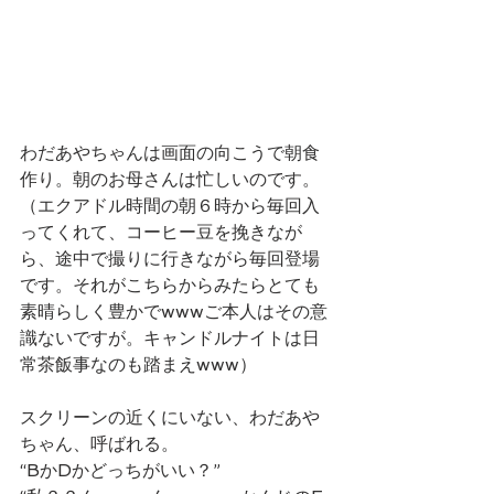
わだあやちゃんは画面の向こうで朝食
作り。朝のお母さんは忙しいのです。
（エクアドル時間の朝６時から毎回入
ってくれて、コーヒー豆を挽きなが
ら、途中で撮りに行きながら毎回登場
です。それがこちらからみたらとても
素晴らしく豊かでwwwご本人はその意
識ないですが。キャンドルナイトは日
常茶飯事なのも踏まえwww）
スクリーンの近くにいない、わだあや
ちゃん、呼ばれる。
“BかDかどっちがいい？”