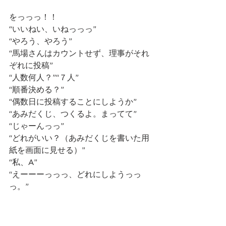
をっっっ！！
“いいねい、いねっっっ”
“やろう、やろう”
“馬場さんはカウントせず、理事がそれ
ぞれに投稿”
“人数何人？”“７人”
“順番決める？”
“偶数日に投稿することにしようか”
“あみだくじ、つくるよ。まってて”
“じゃーんっっ”
“どれがいい？（あみだくじを書いた用
紙を画面に見せる）”
“私、A”
“えーーーっっっ、どれにしようっっ
っ。”