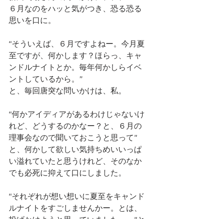
６月なのをハッと気がつき、恐る恐る
思いを口に。
“そういえば、６月ですよねー。今月夏
至ですが、何かします？ほらっ、キャ
ンドルナイトとか。毎年何かしらイベ
ントしているから。”
と、毎回唐突な問いかけは、私。
“何かアイディアがあるわけじゃないけ
れど、どうするのかなー？と、６月の
理事会なので聞いておこうと思って”
と、何かして欲しい気持ちめいいっぱ
い溢れていたと思うけれど、そのなか
でも必死に抑えて口にしました。
“それぞれが想い想いに夏至をキャンド
ルナイトをすごしませんかー。とは、