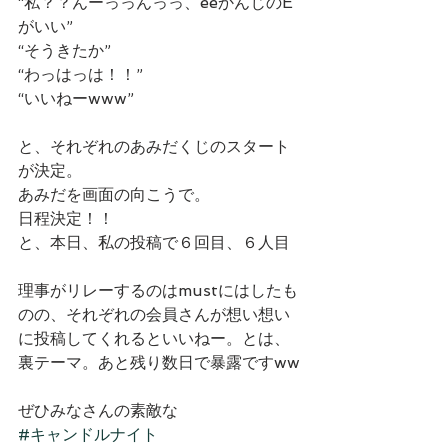
“私？？んーっっんっっ、eeかんじのE
がいい”
“そうきたか”
“わっはっは！！”
“いいねーwww”
と、それぞれのあみだくじのスタート
が決定。
あみだを画面の向こうで。
日程決定！！
と、本日、私の投稿で６回目、６人目
理事がリレーするのはmustにはしたも
のの、それぞれの会員さんが想い想い
に投稿してくれるといいねー。とは、
裏テーマ。あと残り数日で暴露ですww
ぜひみなさんの素敵な
#キャンドルナイト