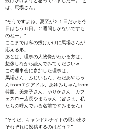
投げかけようと思っていましたー。”と
は、馬場さん。
“そうですよね、夏至が２１日だから今
日はもう６日。２週間しかないですも
のねー。”
ここまでは私の投げかけに馬場さんが
応える形。
あとは、理事の人物像がわかる方は、
想像しながら読んでみてくださいw
この理事会に参加した理事は、
馬場さん、ふじいもん、わだあやちゃ
んfromエクアドル、あゆみちゃんfrom
韓国、美奈子さん、ゆりかさん、カフ
ェスロー店長やまちゃん（皆さま、私
たちの呼んでいる名前ですみません）
“そうだ、キャンドルナイトの思い出を
それぞれに投稿するのはどう？”