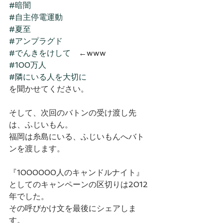
#暗闇
#自主停電運動
#夏至
#アンプラグド
#でんきをけして
　←www
#100万人
#隣にいる人を大切に
を聞かせてください。
そして、次回のバトンの受け渡し先
は、ふじいもん。
福岡は糸島にいる、ふじいもんへバト
ンを渡します。
『1000000人のキャンドルナイト』
としてのキャンペーンの区切りは2012
年でした。
その呼びかけ文を最後にシェアしま
す。