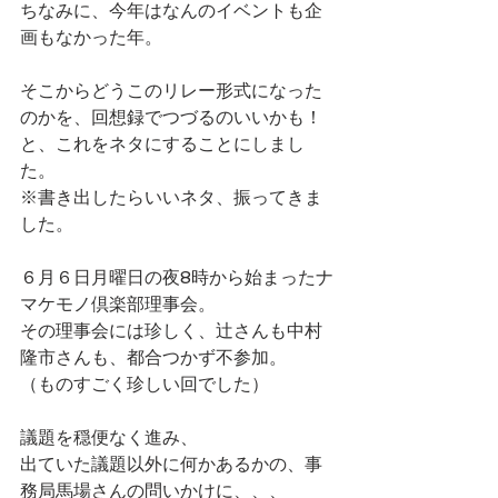
ちなみに、今年はなんのイベントも企
画もなかった年。
そこからどうこのリレー形式になった
のかを、回想録でつづるのいいかも！
と、これをネタにすることにしまし
た。
※書き出したらいいネタ、振ってきま
した。
６月６日月曜日の夜8時から始まったナ
マケモノ倶楽部理事会。
その理事会には珍しく、辻さんも中村
隆市さんも、都合つかず不参加。
（ものすごく珍しい回でした）
議題を穏便なく進み、
出ていた議題以外に何かあるかの、事
務局馬場さんの問いかけに、、、