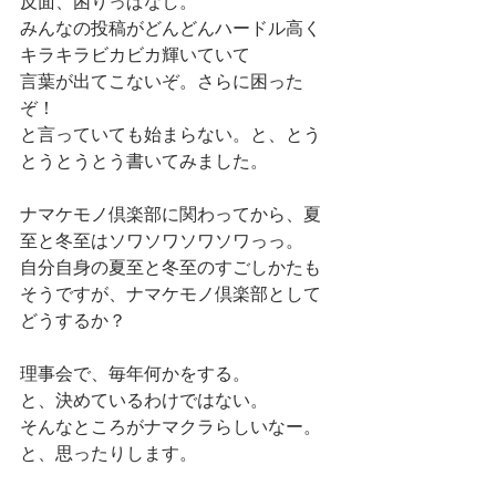
反面、困りっぱなし。
みんなの投稿がどんどんハードル高く
キラキラビカビカ輝いていて
言葉が出てこないぞ。さらに困った
ぞ！
と言っていても始まらない。と、とう
とうとうとう書いてみました。
ナマケモノ倶楽部に関わってから、夏
至と冬至はソワソワソワソワっっ。
自分自身の夏至と冬至のすごしかたも
そうですが、ナマケモノ倶楽部として
どうするか？
理事会で、毎年何かをする。
と、決めているわけではない。
そんなところがナマクラらしいなー。
と、思ったりします。