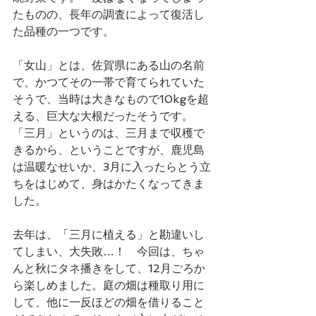
たものの、長年の調査によって復活し
た品種の一つです。
「女山」とは、佐賀県にある山の名前
で、かつてその一帯で育てられていた
そうで、当時は大きなもので10kgを超
える、巨大な大根だったそうです。
「三月」というのは、三月まで収穫で
きるから、ということですが、鹿児島
は温暖なせいか、3月に入ったらとう立
ちをはじめて、身はかたくなってきま
した。
去年は、「三月に植える」と勘違いし
てしまい、大失敗…！　今回は、ちゃ
んと秋にタネ播きをして、12月ごろか
ら楽しめました。庭の畑は種取り用に
して、他に一反ほどの畑を借りること