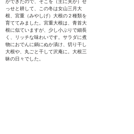
ができたので、そこを（主に夫が）せ
っせと耕して、この冬は女山三月大
根、宮重（みやしげ）大根の２種類を
育ててみました。宮重大根は、青首大
根に似ていますが、少し小ぶりで細長
く、リッチな味わいです。サラダに煮
物におでんに鍋にぬか漬け、切り干し
大根や、丸ごと干して沢庵に。大根三
昧の日々でした。