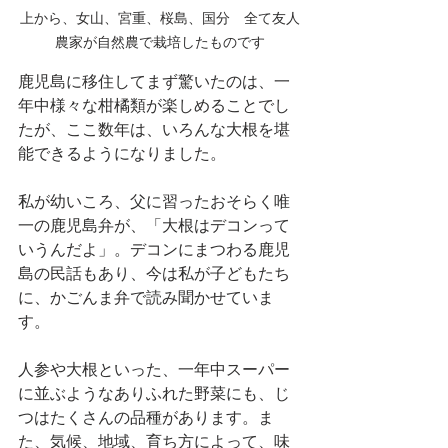
上から、女山、宮重、桜島、国分　全て友人
農家が自然農で栽培したものです
鹿児島に移住してまず驚いたのは、一
年中様々な柑橘類が楽しめることでし
たが、ここ数年は、いろんな大根を堪
能できるようになりました。
私が幼いころ、父に習ったおそらく唯
一の鹿児島弁が、「大根はデコンって
いうんだよ」。デコンにまつわる鹿児
島の民話もあり、今は私が子どもたち
に、かごんま弁で読み聞かせていま
す。
人参や大根といった、一年中スーパー
に並ぶようなありふれた野菜にも、じ
つはたくさんの品種があります。ま
た、気候、地域、育ち方によって、味