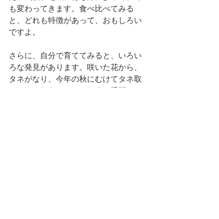
も変わってきます。食べ比べてみる
と、どれも特徴があって、おもしろい
ですよ。
さらに、自分で育ててみると、いろい
ろな発見があります。咲いた花から、
タネがなり、今年の秋にむけてタネ取
りをして保存するのは、少し手間のか
かる作業ですが、また次のタネ播きが
楽しみです。