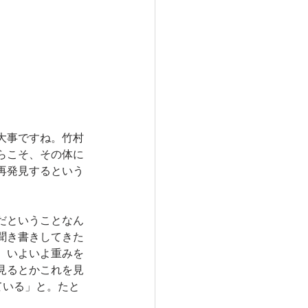
大事ですね。竹村
らこそ、その体に
再発見するという
だということなん
聞き書きしてきた
、いよいよ重みを
見るとかこれを見
ている」と。たと