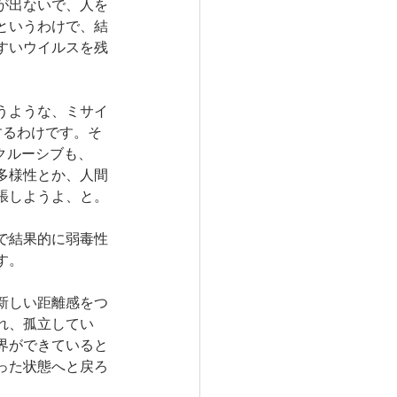
が出ないで、人を
というわけで、結
すいウイルスを残
うような、ミサイ
するわけです。そ
クルーシブも、
多様性とか、人間
張しようよ、と。
で結果的に弱毒性
す。
新しい距離感をつ
れ、孤立してい
界ができていると
った状態へと戻ろ