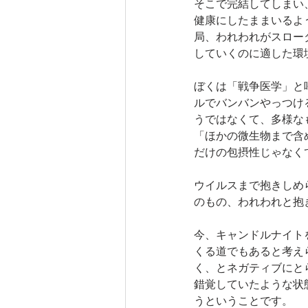
そこで完結してしまい
健康にしたままいるよ
局、われわれがスロー
していくのに適した環
ぼくは「戦争医学」と
ルでバンバンやっつけ
うではなくて、多様な
「ほかの微生物まで含
だけの包摂性じゃなく
ウイルスまで抱きしめ
のもの、われわれと抱
今、キャンドルナイト
くる道でもあると考え
く、とネガティブにと
錯覚していたような状
うということです。