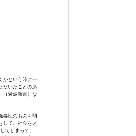
くかという時に一
ただいたことのあ
』（岩波新書）な
強毒性のものも弱
をして、社会をス
殺してしまって、