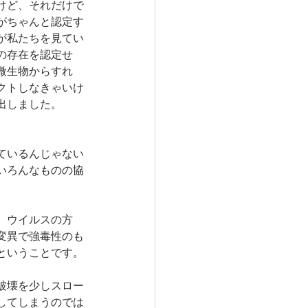
けど、それだけで
がちゃんと認定す
が私たちを見てい
の存在を認定せ
微生物からすれ
クトしなきゃいけ
出しました。
ているんじゃない
いろんなものの協
。ウイルスの方
変異で強毒性のも
ということです。
破壊を少しスロー
してしまうのでは