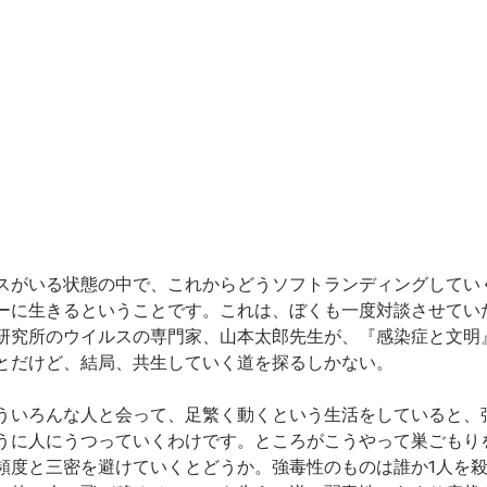
スがいる状態の中で、これからどうソフトランディングしてい
ーに生きるということです。これは、ぼくも一度対談させてい
研究所のウイルスの専門家、山本太郎先生が、『感染症と文明
とだけど、結局、共生していく道を探るしかない。
ういろんな人と会って、足繁く動くという生活をしていると、
うに人にうつっていくわけです。ところがこうやって巣ごもり
頻度と三密を避けていくとどうか。強毒性のものは誰か1人を