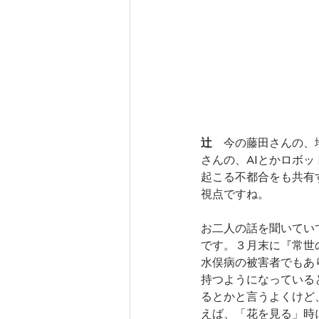
辻
　今の藤田さんの、
さんの、AIとかロボ
起こる不都合をも共有
視点ですね。
お二人の話を聞いてい
です。３月末に『常世
水俣病の被害者でもあ
持つようになっている
るとかと言うよくけど
えば、「花を見る」時