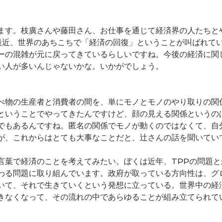
ます。枝廣さんや藤田さん、お仕事を通じて経済界の人たちと
最近、世界のあちこちで「経済の回復」ということが叫ばれて
ーの混雑が元に戻ってきているらしいですね。今後の経済に関
い人が多いんじゃないかな。いかがでしょう。
べ物の生産者と消費者の間を、単にモノとモノのやり取りの関
ということでやってきたんですけど、顔の見える関係というの
でもあるんですね。匿名の関係でモノが動くのではなくて、自
が、これからはとても大事なことだと、辻さんの話を聞いてい
言葉で経済のことを考えてみたい。ぼくは近年、TPPの問題
わる問題に取り組んでいます。政府が取っている方向性は、グ
いて、それで生きていくという発想に立っている。世界中の経
きなくなって、その流れの中であらゆることが組み立てられて