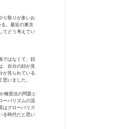
やり取りが多いお
いる。最近の東京
してどう考えてい
係ではなくて、顔
は、自分の顔が見
分が見られている
て思いました。
とか種苗法の問題と
ローバリズムの流
済はグローバリズ
いる時代だと思い