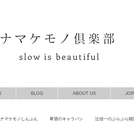
ナマケモノ倶楽部
slow is beautiful
S
BLOG
ABOUT US
JOI
ナマケモノしんぶん
希望のキャラバン
辻信一のぶらぶら雑