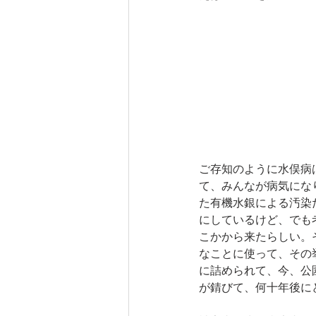
ご存知のように水俣病
て、みんなが病気にな
た有機水銀による汚染
にしているけど、でも
こかから来たらしい。
なことに使って、その
に詰められて、今、公
が錆びて、何十年後に