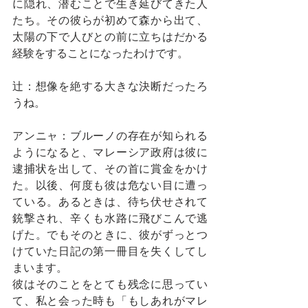
に隠れ、潜むことで生き延びてきた人
たち。その彼らが初めて森から出て、
太陽の下で人びとの前に立ちはだかる
経験をすることになったわけです。
辻：想像を絶する大きな決断だったろ
うね。
アンニャ：ブルーノの存在が知られる
ようになると、マレーシア政府は彼に
逮捕状を出して、その首に賞金をかけ
た。以後、何度も彼は危ない目に遭っ
ている。あるときは、待ち伏せされて
銃撃され、辛くも水路に飛びこんで逃
げた。でもそのときに、彼がずっとつ
けていた日記の第一冊目を失くしてし
まいます。
彼はそのことをとても残念に思ってい
て、私と会った時も「もしあれがマレ