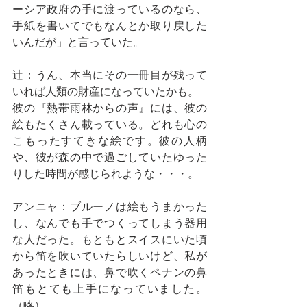
ーシア政府の手に渡っているのなら、
手紙を書いてでもなんとか取り戻した
いんだが」と言っていた。
辻：うん、本当にその一冊目が残って
いれば人類の財産になっていたかも。
彼の『熱帯雨林からの声』には、彼の
絵もたくさん載っている。どれも心の
こもったすてきな絵です。彼の人柄
や、彼が森の中で過ごしていたゆった
りした時間が感じられような・・・。
アンニャ：ブルーノは絵もうまかった
し、なんでも手でつくってしまう器用
な人だった。もともとスイスにいた頃
から笛を吹いていたらしいけど、私が
あったときには、鼻で吹くペナンの鼻
笛もとても上手になっていました。
（略）