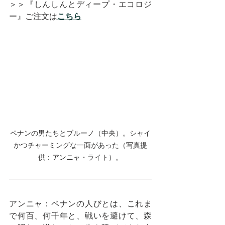
＞＞『しんしんとディープ・エコロジ
ー』ご注文は
こちら
ペナンの男たちとブルーノ（中央）。シャイ
かつチャーミングな一面があった（写真提
供：アンニャ・ライト）。
アンニャ：ペナンの人びとは、これま
で何百、何千年と、戦いを避けて、森