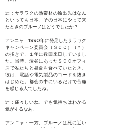
辻：サラワクの熱帯材の輸出先はなん
といっても日本。その日本にやって来
たときのブルーノはどうでしたか？
アンニャ：1990年に発足したサラワク
キャンペーン委員会（ＳＣＣ）（＊）
の招きで、１年に数回来日していまし
た。当時、渋谷にあったＳＣＣオフィ
スで私たちと昼食を食べていたとき、
彼は、電話や電気製品のコードを抜き
はじめた。都会の中にいるだけで苦痛
を感じる人でしたね。
辻：痛々しいね。でも気持ちはわかる
気がするなあ。
アンニャ：一方、ブルーノは死に近い