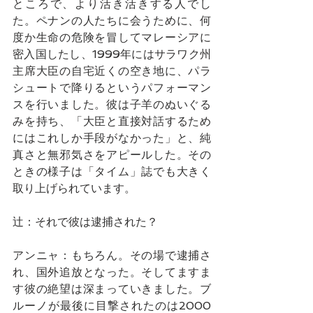
ところで、より活き活きする人でし
た。ペナンの人たちに会うために、何
度か生命の危険を冒してマレーシアに
密入国したし、1999年にはサラワク州
主席大臣の自宅近くの空き地に、パラ
シュートで降りるというパフォーマン
スを行いました。彼は子羊のぬいぐる
みを持ち、「大臣と直接対話するため
にはこれしか手段がなかった」と、純
真さと無邪気さをアピールした。その
ときの様子は「タイム」誌でも大きく
取り上げられています。
辻：それで彼は逮捕された？
アンニャ：もちろん。その場で逮捕さ
れ、国外追放となった。そしてますま
す彼の絶望は深まっていきました。ブ
ルーノが最後に目撃されたのは2000