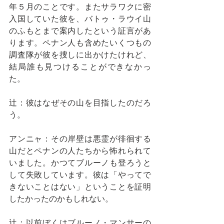
年５月のことです。またサラワクに密
入国していた彼を、バトゥ・ラウイ山
のふもとまで案内したという証言があ
ります。ペナン人も含めたいくつもの
調査隊が彼を捜しに出かけたけれど、
結局誰も見つけることができなかっ
た。
辻：彼はなぜその山を目指したのだろ
う。
アンニャ：その岸壁は悪霊が徘徊する
山だとペナンの人たちから怖れられて
いました。かつてブルーノも登ろうと
して失敗しています。彼は「やってで
きないことはない」ということを証明
したかったのかもしれない。
辻：以前ぼくはブルーノ・マンサーの