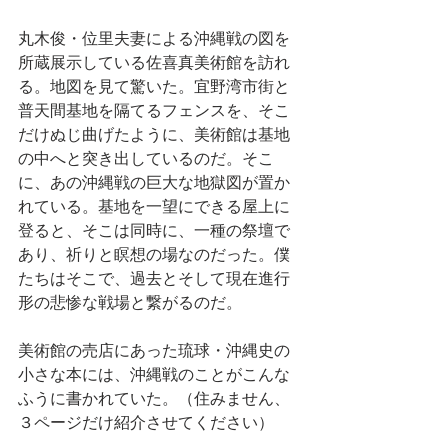
丸木俊・位里夫妻による沖縄戦の図を
所蔵展示している佐喜真美術館を訪れ
る。地図を見て驚いた。宜野湾市街と
普天間基地を隔てるフェンスを、そこ
だけぬじ曲げたように、美術館は基地
の中へと突き出しているのだ。そこ
に、あの沖縄戦の巨大な地獄図が置か
れている。基地を一望にできる屋上に
登ると、そこは同時に、一種の祭壇で
あり、祈りと瞑想の場なのだった。僕
たちはそこで、過去とそして現在進行
形の悲惨な戦場と繋がるのだ。
美術館の売店にあった琉球・沖縄史の
小さな本には、沖縄戦のことがこんな
ふうに書かれていた。（住みません、
３ページだけ紹介させてください）