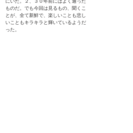
にいた。２、３０年前にはよく通った
ものだ。でも今回は見るもの、聞くこ
とが、全て新鮮で、楽しいことも悲し
いこともキラキラと輝いているようだ
った。