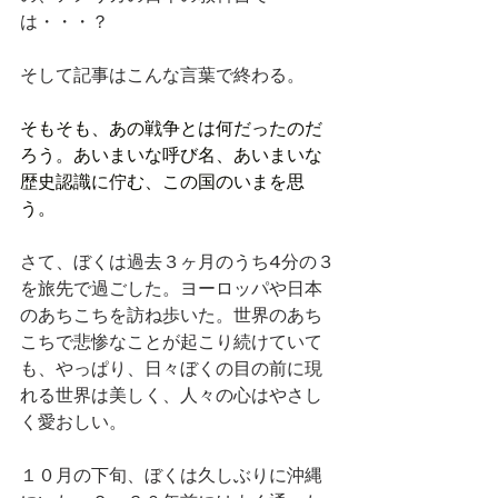
は・・・？
そして記事はこんな言葉で終わる。
そもそも、あの戦争とは何だったのだ
ろう。あいまいな呼び名、あいまいな
歴史認識に佇む、この国のいまを思
う。
さて、ぼくは過去３ヶ月のうち4分の３
を旅先で過ごした。ヨーロッパや日本
のあちこちを訪ね歩いた。世界のあち
こちで悲惨なことが起こり続けていて
も、やっぱり、日々ぼくの目の前に現
れる世界は美しく、人々の心はやさし
く愛おしい。
１０月の下旬、ぼくは久しぶりに沖縄