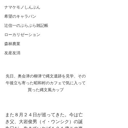
ナマケモノしんぶん
希望のキャラバン
辻信一のぶらぶら雑記帳
ローカリゼーション
森林農業
友産友消
先日、奥会津の柳津で縄文遺跡を見学、その
午後立ち寄った昭和村のカフェで気に入って
買った縄文風カップ
また８月２４日が巡ってきた。今は亡
き父、大岩俊男（イ・ウンシク）の誕